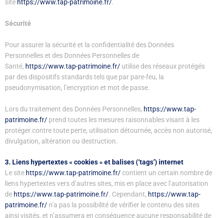
site
https://www.tap-patrimoine.fr/
.
Sécurité
Pour assurer la sécurité et la confidentialité des Données
Personnelles et des Données Personnelles de
Santé,
https://www.tap-patrimoine.fr/
utilise des réseaux protégés
par des dispositifs standards tels que par pare-feu, la
pseudonymisation, l’encryption et mot de passe.
Lors du traitement des Données Personnelles,
https://www.tap-
patrimoine.fr/
prend toutes les mesures raisonnables visant à les
protéger contre toute perte, utilisation détournée, accès non autorisé,
divulgation, altération ou destruction.
3. Liens hypertextes « cookies » et balises (‘tags’) internet
Le site
https://www.tap-patrimoine.fr/
contient un certain nombre de
liens hypertextes vers d’autres sites, mis en place avec l’autorisation
de
https://www.tap-patrimoine.fr/
. Cependant,
https://www.tap-
patrimoine.fr/
n’a pas la possibilité de vérifier le contenu des sites
ainsi visités, et n’assumera en conséquence aucune responsabilité de