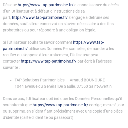
Dès que
https://www.tap-patrimoine.fr/
a connaissance du décès
d’un Utilisateur et à défaut d’instructions de sa
part,
https://www.tap-patrimoine.fr/
s’engage à détruire ses
données, sauf si leur conservation s’avère nécessaire à des fins
probatoires ou pour répondre à une obligation légale.
Si l’Utilisateur souhaite savoir comment
https://www.tap-
patrimoine.fr/
utilise ses Données Personnelles, demander à les
rectifier ou s’oppose à leur traitement, l’Utilisateur peut
contacter
https://www.tap-patrimoine.fr/
par écrit à l’adresse
suivante :
TAP Solutions Patrimoniales – Arnaud BOUNOURE
1044 avenue du Général De Gaulle, 37550 Saint-Avertin
Dans ce cas, l’Utilisateur doit indiquer les Données Personnelles qu’il
souhaiterait que
https://www.tap-patrimoine.fr/
corrige, mette à jour
ou supprime, en s’identifiant précisément avec une copie d’une pièce
d’identité (carte d’identité ou passeport).