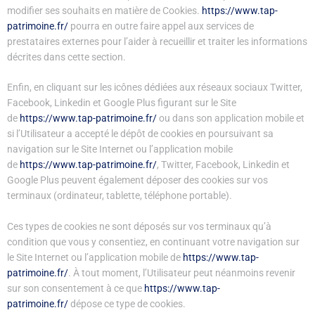
modifier ses souhaits en matière de Cookies.
https://www.tap-
patrimoine.fr/
pourra en outre faire appel aux services de
prestataires externes pour l’aider à recueillir et traiter les informations
décrites dans cette section.
Enfin, en cliquant sur les icônes dédiées aux réseaux sociaux Twitter,
Facebook, Linkedin et Google Plus figurant sur le Site
de
https://www.tap-patrimoine.fr/
ou dans son application mobile et
si l’Utilisateur a accepté le dépôt de cookies en poursuivant sa
navigation sur le Site Internet ou l’application mobile
de
https://www.tap-patrimoine.fr/
, Twitter, Facebook, Linkedin et
Google Plus peuvent également déposer des cookies sur vos
terminaux (ordinateur, tablette, téléphone portable).
Ces types de cookies ne sont déposés sur vos terminaux qu’à
condition que vous y consentiez, en continuant votre navigation sur
le Site Internet ou l’application mobile de
https://www.tap-
patrimoine.fr/
. À tout moment, l’Utilisateur peut néanmoins revenir
sur son consentement à ce que
https://www.tap-
patrimoine.fr/
dépose ce type de cookies.