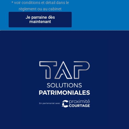
* voir conditions et détail dans le
règlement ou au cabinet
Je parraine dès
maintenant