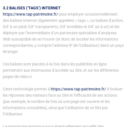
3.2 BALISES (‘TAGS’) INTERNET
https://www.tap-patrimoine.fr/
peut employer occasionnellement
des balises Internet (également appelées « tags », ou balises d’action,
GIF à un pixel, GIF transparents, GIF invisibles et GIF un à un) et les
déployer par l’intermédiaire d’un partenaire spécialiste d’analyses
Web susceptible de se trouver (et donc de stocker les informations
correspondantes, y compris l’adresse IP de l’Utilisateur) dans un pays
étranger.
Ces balises sont placées à la fois dans les publicités en ligne
permettant aux internautes d’accéder au Site, et sur les différentes
pages de celui-ci.
Cette technologie permet à
https://www.tap-patrimoine.fr/
d’évaluer
les réponses des visiteurs face au Site et l’efficacité de ses actions
(par exemple, le nombre de fois où une page est ouverte et les
informations consultées), ainsi que l’utilisation de ce Site par
l’Utilisateur.
Le prestataire externe pourra éventuellement recueillir des