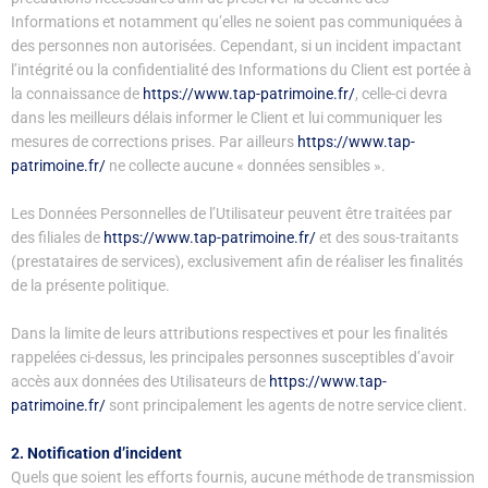
Informations et notamment qu’elles ne soient pas communiquées à
des personnes non autorisées. Cependant, si un incident impactant
l’intégrité ou la confidentialité des Informations du Client est portée à
la connaissance de
https://www.tap-patrimoine.fr/
, celle-ci devra
dans les meilleurs délais informer le Client et lui communiquer les
mesures de corrections prises. Par ailleurs
https://www.tap-
patrimoine.fr/
ne collecte aucune « données sensibles ».
Les Données Personnelles de l’Utilisateur peuvent être traitées par
des filiales de
https://www.tap-patrimoine.fr/
et des sous-traitants
(prestataires de services), exclusivement afin de réaliser les finalités
de la présente politique.
Dans la limite de leurs attributions respectives et pour les finalités
rappelées ci-dessus, les principales personnes susceptibles d’avoir
accès aux données des Utilisateurs de
https://www.tap-
patrimoine.fr/
sont principalement les agents de notre service client.
2. Notification d’incident
Quels que soient les efforts fournis, aucune méthode de transmission