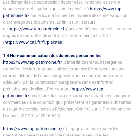
Les demandes de suppression de Données Personnelles seront
soumises aux obligations qui sont imposées à
https://www.tap-
patrimoine.fr/
par la loi, notamment en matière de conservation ou
d’archivage des documents. Enfin, les Utilisateurs
de
https://www.tap-patrimoine.fr/
peuvent déposer une réclamation
auprès des autorités de contrôle, et notamment de la CNIL
(
https://www.cnil.fr/fr/plaintes
).
1.4 Non-communication des données personnelles
https://www.tap-patrimoine.fr/
s’interdit de traiter, héberger ou
transférer les Informations collectées sur ses Clients vers un pays
situé en dehors de l’Union européenne ou reconnu comme « non
adéquat » par la Commission européenne sans en informer
préalablement le client. Pour autant,
https://www.tap-
patrimoine.fr/
reste libre du choix de ses sous-traitants techniques et
commerciaux à la condition qu’il présentent les garanties suffisantes
au regard des exigences du Règlement Général sur la Protection des
Données (RGPD : n° 2016-679).
https://www.tap-patrimoine.fr/
s’engage à prendre toutes les
précautions nécessaires afin de préserver la sécurité des