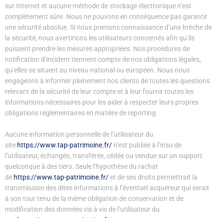
sur Internet et aucune méthode de stockage électronique n’est
complètement sûre. Nous ne pouvons en conséquence pas garantir
une sécurité absolue. Si nous prenions connaissance d’une brèche de
la sécurité, nous avertirions les utilisateurs concernés afin qu’ils
puissent prendre les mesures appropriées. Nos procédures de
notification d’incident tiennent compte de nos obligations légales,
qu’elles se situent au niveau national ou européen. Nous nous
engageons à informer pleinement nos clients de toutes les questions
relevant de la sécurité de leur compte et à leur fournir toutes les
informations nécessaires pour les aider à respecter leurs propres
obligations réglementaires en matière de reporting.
Aucune information personnelle de l’utilisateur du
site
https://www.tap-patrimoine.fr/
n’est publiée à l’insu de
l’utilisateur, échangée, transférée, cédée ou vendue sur un support
quelconque à des tiers. Seule l’hypothèse du rachat
de
https://www.tap-patrimoine.fr/
et de ses droits permettrait la
transmission des dites informations à l’éventuel acquéreur qui serait
à son tour tenu de la même obligation de conservation et de
modification des données vis à vis de l’utilisateur du