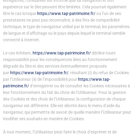
enregistrés, l’Utilisateur est informé que sa navigation et son
expérience sur le Site peuvent être limitées. Cela pourrait également
être le cas lorsque
https://www.tap-patrimoine.fr/
ou l’un de ses
prestataires ne peut pas reconnaître, à des fins de compatibilité
technique, le type de navigateur utilisé par le terminal, les paramètres
de langue et d’affichage ou le pays depuis lequel le terminal semble
connecté à Internet.
Le cas échéant,
https://www.tap-patrimoine.fr/
décline toute
responsabilité pour les conséquences liées au fonctionnement
dégradé du Site et des services éventuellement proposés
par
https://www.tap-patrimoine.fr/
, résultant (i) du refus de Cookies
par l’Utilisateur (ii) de l’impossibilité pour
https://www.tap-
patrimoine.fr/
d’enregistrer ou de consulter les Cookies nécessaires à
leur fonctionnement du fait du choix de l’Utilisateur. Pour la gestion
des Cookies et des choix de l’Utilisateur, la configuration de chaque
navigateur est différente. Elle est décrite dans le menu d’aide du
navigateur, qui permettra de savoir de quelle manière l’Utilisateur peut
modifier ses souhaits en matière de Cookies.
À tout moment, l’Utilisateur peut faire le choix d’exprimer et de