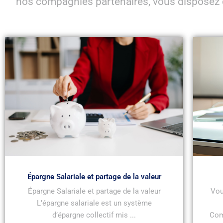
nos compagnies partenaires, vous disposez 
Épargne Salariale et partage de la valeur
Épargne Salariale et partage de la valeur
Vou
L’épargne salariale est un système
d’épargne collectif mis ...
Com