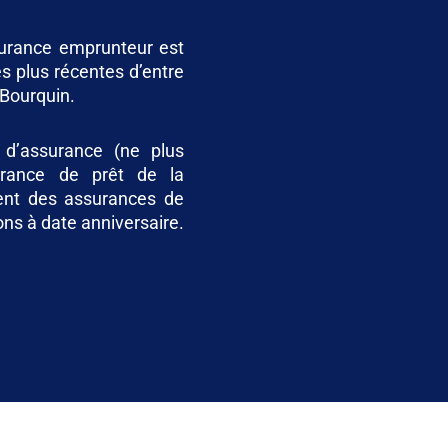
surance emprunteur est
s plus récentes d’entre
 Bourquin.
 d’assurance (ne plus
urance de prêt de la
ent des assurances de
ons à date anniversaire.