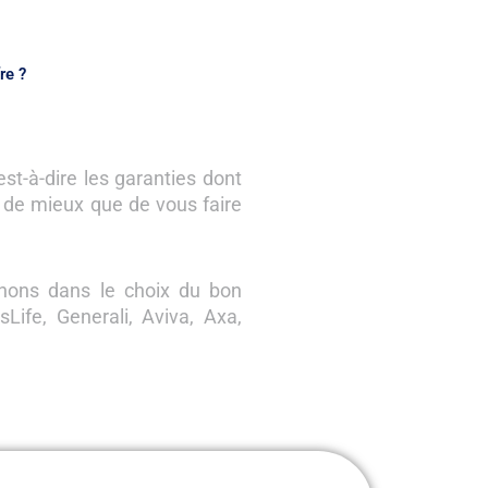
re ?
’est-à-dire les garanties dont
i de mieux que de vous faire
ons dans le choix du bon
Life, Generali, Aviva, Axa,