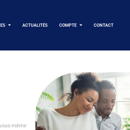
CES
ACTUALITÉS
COMPTE
CONTACT
ir vous-même