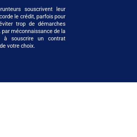
unteurs souscrivent leur
orde le crédit, parfois pour
’éviter trop de démarches
t, par méconnaissance de la
s à souscrire un contrat
e votre choix.