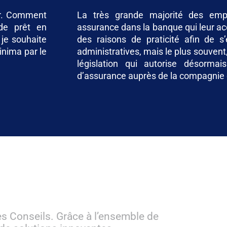
ter. Comment
La très grande majorité des empr
 de prêt en
assurance dans la banque qui leur acc
 je souhaite
des raisons de praticité afin de s
inima par le
administratives, mais le plus souven
législation qui autorise désormai
d’assurance auprès de la compagnie d
 Conseils. Grâce à l’ensemble de