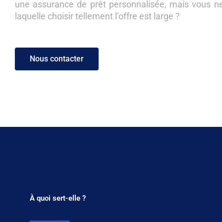
une assurance de prêt personnalisée, mais vous n
laquelle choisir tellement l’offre est large ?
Nous contacter
À quoi sert-elle ?