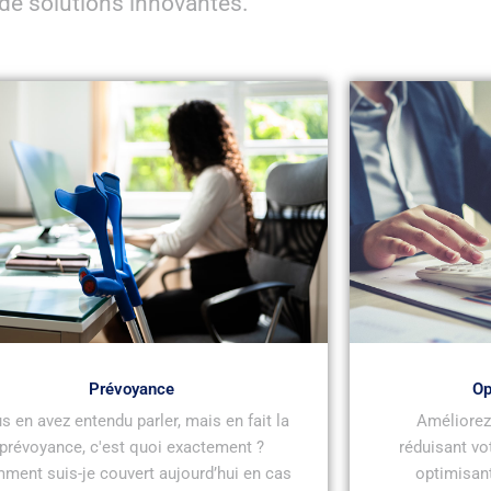
de solutions innovantes.
Prévoyance
Op
s en avez entendu parler, mais en fait la
Améliorez 
prévoyance, c'est quoi exactement ?
réduisant vo
ment suis-je couvert aujourd’hui en cas
optimisant