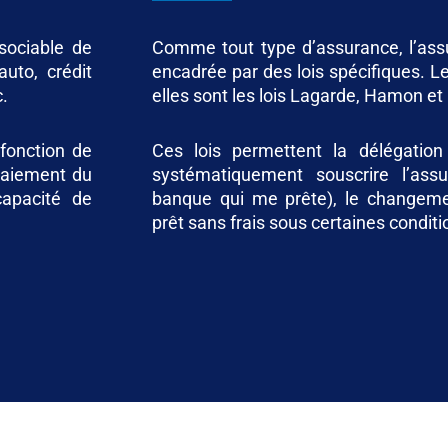
sociable de
Comme tout type d’assurance, l’as
auto, crédit
encadrée par des lois spécifiques. Le
c.
elles sont les lois Lagarde, Hamon et
fonction de
Ces lois permettent la délégation
paiement du
systématiquement souscrire l’ass
capacité de
banque qui me prête), le changem
prêt sans frais sous certaines conditi