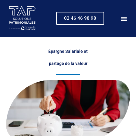
Aller
au
contenu
02 46 46 98 98
Épargne Salariale et
partage de la valeur