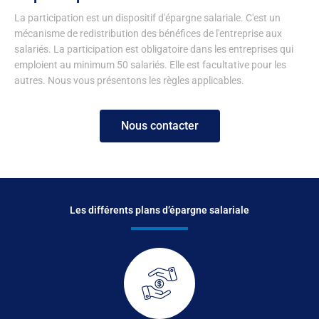
La participation est un dispositif d'épargne salariale. C'est un
mécanisme de redistribution des bénéfices de l'entreprise aux
salariés. La participation est obligatoire dans les entreprises qui
emploient au minimum 50 salariés. Elle est facultative pour les
autres. Nous vous présentons les règles applicables.
Nous contacter
Les différents plans d’épargne salariale