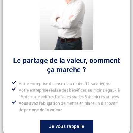
Le partage de la valeur, comment
ça marche ?
Votre entreprise dispose d’au moins 11 salarié(e)s
Votre entreprise réalise des bénéfices au moins égaux à
1% de votre chiffre d’affaires sur les 3 dernières années
Vous avez l’obligation
de mettre en place un dispositif
de
partage de la valeur
Je vous rappelle