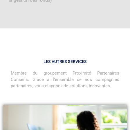
la gestion des fonds)
LES AUTRES SERVICES
Membre du groupement Proximité Partenaires
Conseils. Grâce à l’ensemble de nos compagnies
partenaires, vous disposez de solutions innovantes.