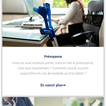
Prévoyance
Vous en avez entendu parler, mais en fait la prévoyance,
c'est quoi exactement ? Comment suis-je couvert
aujourd’hui en cas de maladie ou d’accident ?
En savoir plus