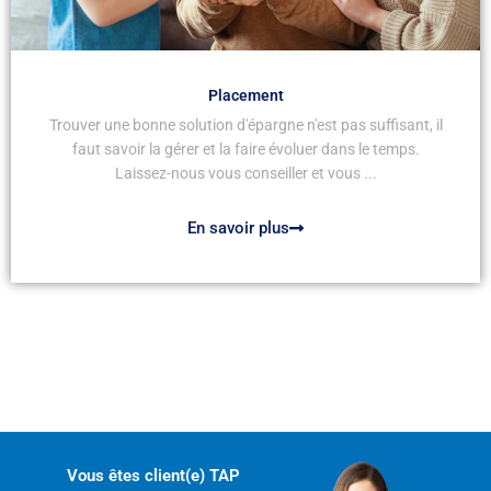
Placement
Trouver une bonne solution d'épargne n'est pas suffisant, il
faut savoir la gérer et la faire évoluer dans le temps.
Laissez-nous vous conseiller et vous ...
En savoir plus
Vous êtes client(e) TAP