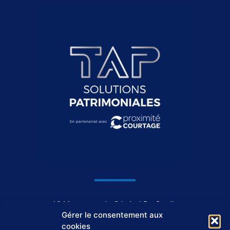
1044, avenue du Général De Gaulle
Gérer le consentement aux
37550 Saint-Avertin
cookies