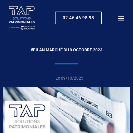
Aller
au
contenu
02 46 46 98 98
#BILAN MARCHÉ DU 9 OCTOBRE 2023
Le
09/10/2023