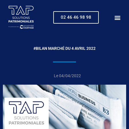
Aller
au
contenu
02 46 46 98 98
#BILAN MARCHÉ DU 4 AVRIL 2022
Le
04/04/2022