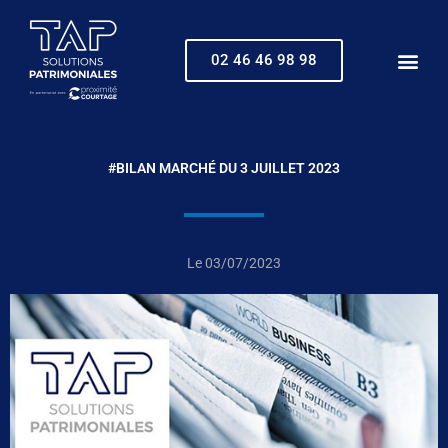
Aller
au
contenu
02 46 46 98 98
#BILAN MARCHÉ DU 3 JUILLET 2023
Le
03/07/2023