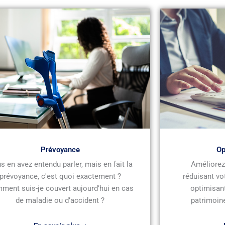
Prévoyance
Op
s en avez entendu parler, mais en fait la
Améliorez 
prévoyance, c'est quoi exactement ?
réduisant vo
ment suis-je couvert aujourd’hui en cas
optimisant
de maladie ou d’accident ?
patrimoine