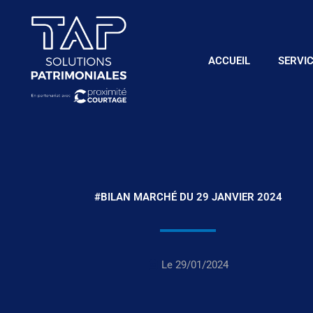
Aller
au
contenu
ACCUEIL
SERVI
#BILAN MARCHÉ DU 29 JANVIER 2024
Le
29/01/2024