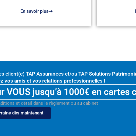
En savoir plus
es client(e) TAP Assurances et/ou TAP Solutions Patrimonia
z vos amis et vos relations professionnelles !
r VOUS jusqu’à 1000€ en cartes 
nditions et détail dans le règlement ou au cabinet
rraine dès maintenant