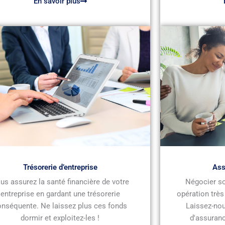
En savoir plus
Trésorerie d’entreprise
Ass
us assurez la santé financière de votre
Négocier so
entreprise en gardant une trésorerie
opération très
onséquente. Ne laissez plus ces fonds
Laissez-nou
dormir et exploitez-les !
d'assuranc