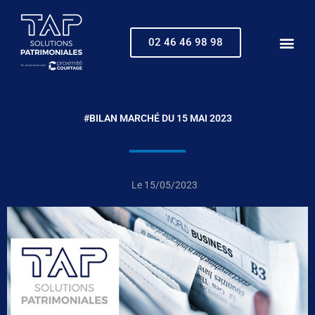
Aller
au
contenu
02 46 46 98 98
#BILAN MARCHÉ DU 15 MAI 2023
Le
15/05/2023