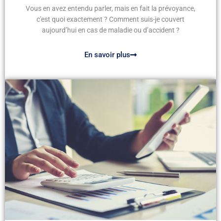
Vous en avez entendu parler, mais en fait la prévoyance,
c'est quoi exactement ? Comment suis-je couvert
aujourd’hui en cas de maladie ou d’accident ?
En savoir plus