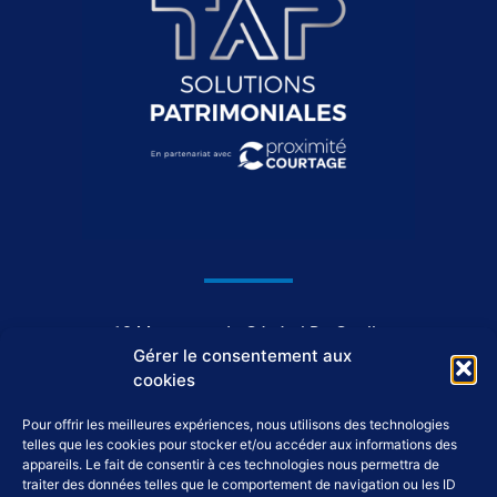
1044, avenue du Général De Gaulle
Gérer le consentement aux
37550 Saint-Avertin
cookies
Pour offrir les meilleures expériences, nous utilisons des technologies
02 46 46 98 98
telles que les cookies pour stocker et/ou accéder aux informations des
appareils. Le fait de consentir à ces technologies nous permettra de
traiter des données telles que le comportement de navigation ou les ID