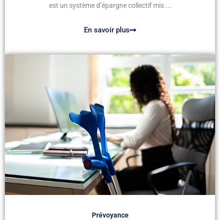
est un système d’épargne collectif mis ...
En savoir plus
Prévoyance