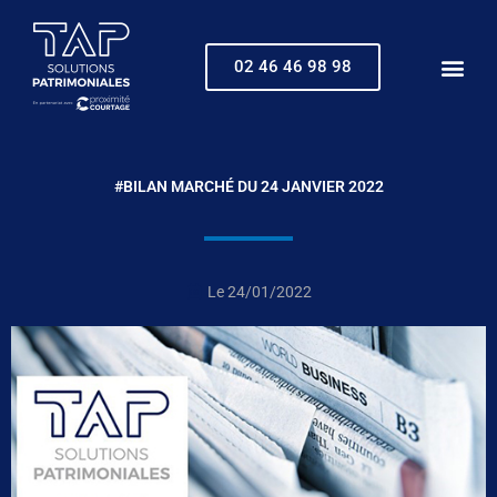
Aller
au
contenu
02 46 46 98 98
#BILAN MARCHÉ DU 24 JANVIER 2022
Le
24/01/2022