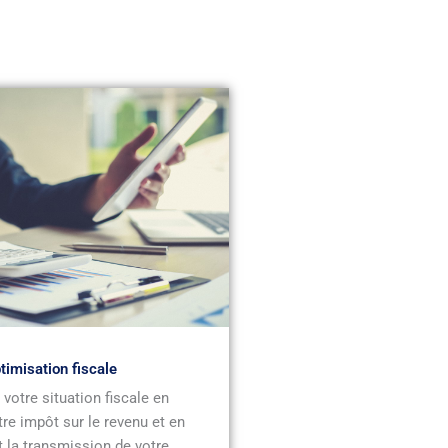
timisation fiscale
votre situation fiscale en
tre impôt sur le revenu et en
 la transmission de votre