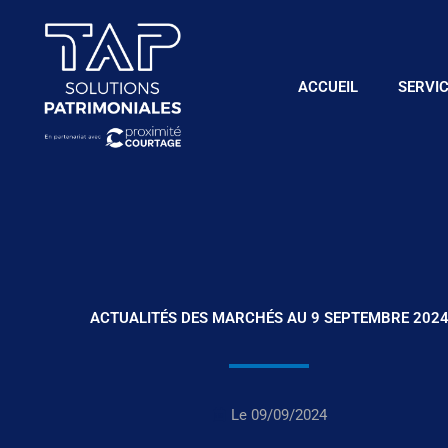
Aller
au
contenu
ACCUEIL
SERVI
ACTUALITÉS DES MARCHÉS AU 9 SEPTEMBRE 202
Le
09/09/2024