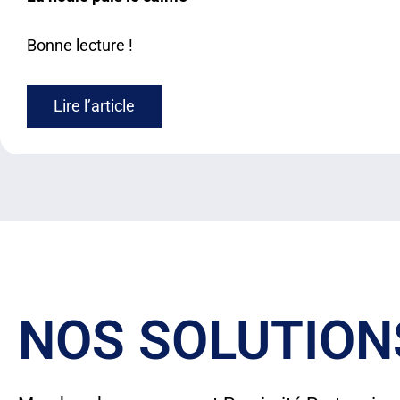
Bonne lecture !
Lire l’article
NOS SOLUTION