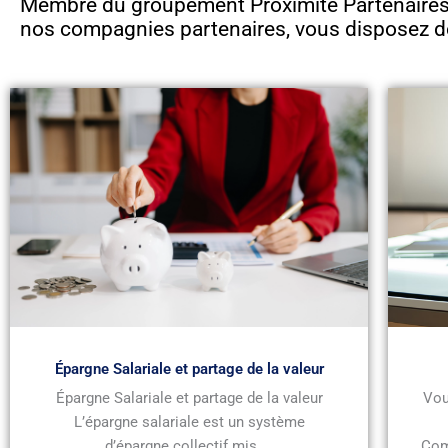
Membre du groupement Proximité Partenaires 
nos compagnies partenaires, vous disposez d
Épargne Salariale et partage de la valeur
Épargne Salariale et partage de la valeur
Vou
L’épargne salariale est un système
d’épargne collectif mis ...
Com