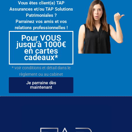
Vous êtes client(e) TAP
Assurances et/ou TAP Solutions
Patrimoniales ?
Parrainez vos amis et vos
relations professionnelles !
Pour VOUS
jusqu’à 1000€
en cartes
cadeaux*
* voir conditions et détail dans le
règlement ou au cabinet
Je parraine dès
maintenant