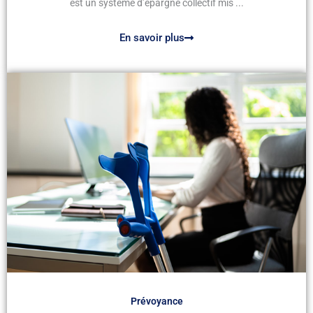
est un système d’épargne collectif mis ...
En savoir plus
Prévoyance