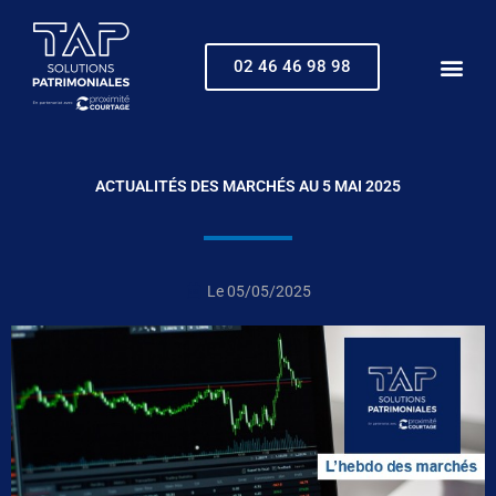
Aller
au
contenu
02 46 46 98 98
ACTUALITÉS DES MARCHÉS AU 5 MAI 2025
Le
05/05/2025