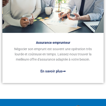
Assurance emprunteur
Négocier son emprunt est souvent une opération très
lourde et coûteuse en temps. Laissez-nous trouver la
meilleure offre d'assurance adaptée à votre besoin.
En savoir plus