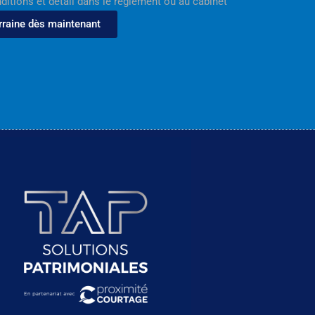
nditions et détail dans le règlement ou au cabinet
rraine dès maintenant