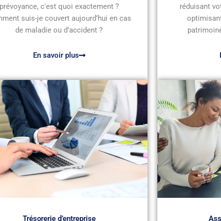
prévoyance, c'est quoi exactement ?
réduisant vo
ment suis-je couvert aujourd’hui en cas
optimisant
de maladie ou d’accident ?
patrimoine
En savoir plus
Trésorerie d’entreprise
Ass