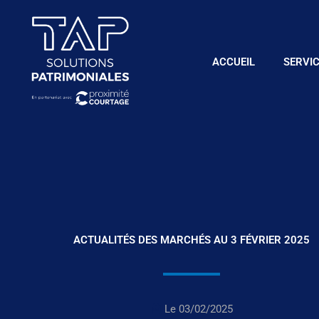
Aller
au
contenu
ACCUEIL
SERVI
ACTUALITÉS DES MARCHÉS AU 3 FÉVRIER 2025
Le
03/02/2025