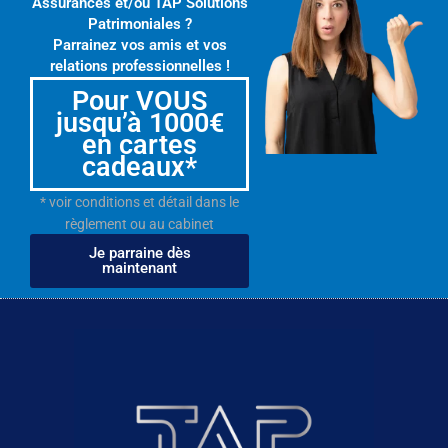
Assurances et/ou TAP Solutions
Patrimoniales ?
Parrainez vos amis et vos
relations professionnelles !
Pour VOUS
jusqu’à 1000€
en cartes
cadeaux*
* voir conditions et détail dans le
règlement ou au cabinet
Je parraine dès
maintenant