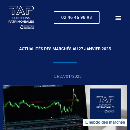
Aller
au
contenu
02 46 46 98 98
ACTUALITÉS DES MARCHÉS AU 27 JANVIER 2025
Le
27/01/2025