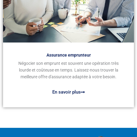
Assurance emprunteur
Négocier son emprunt est souvent une opération très
lourde et coûteuse en temps. Laissez-nous trouver la
meilleure offre d'assurance adaptée à votre besoin.
En savoir plus