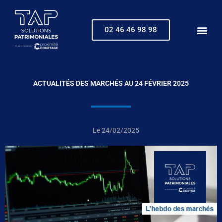
Aller
au
contenu
02 46 46 98 98
ACTUALITÉS DES MARCHÉS AU 24 FÉVRIER 2025
Le
24/02/2025