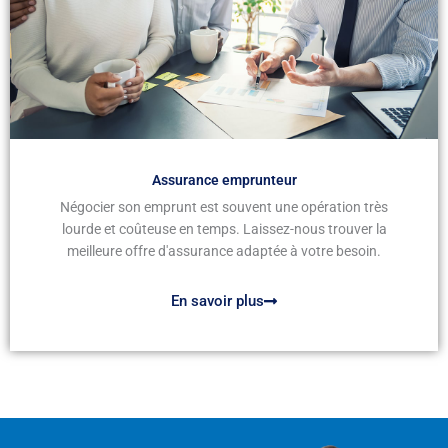
Assurance emprunteur
Négocier son emprunt est souvent une opération très
lourde et coûteuse en temps. Laissez-nous trouver la
meilleure offre d'assurance adaptée à votre besoin.
En savoir plus