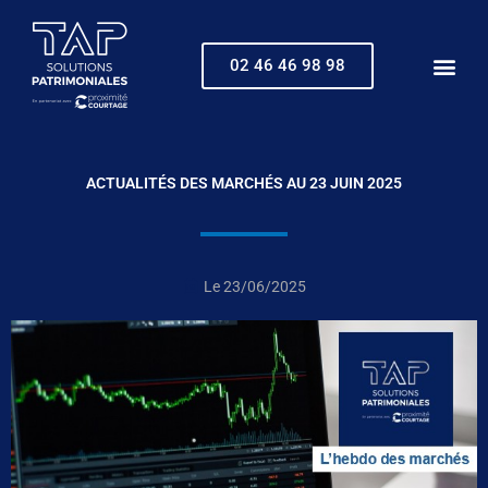
Aller
au
contenu
02 46 46 98 98
ACTUALITÉS DES MARCHÉS AU 23 JUIN 2025
Le
23/06/2025