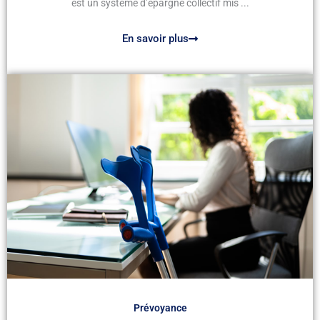
est un système d’épargne collectif mis ...
En savoir plus
Prévoyance