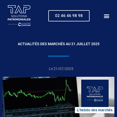
Aller
au
contenu
02 46 46 98 98
ACTUALITÉS DES MARCHÉS AU 21 JUILLET 2025
Le
21/07/2025