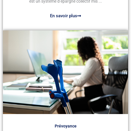
est un système d’épargne collectif mis ...
En savoir plus
Prévoyance