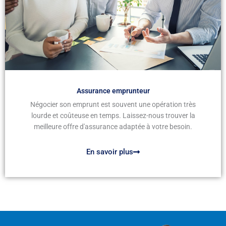
Assurance emprunteur
Négocier son emprunt est souvent une opération très
lourde et coûteuse en temps. Laissez-nous trouver la
meilleure offre d'assurance adaptée à votre besoin.
En savoir plus