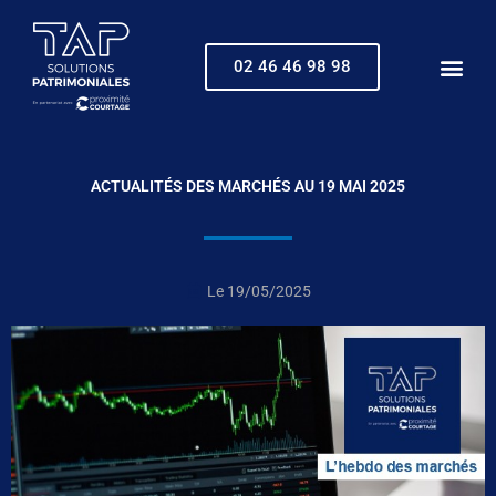
Aller
au
contenu
02 46 46 98 98
ACTUALITÉS DES MARCHÉS AU 19 MAI 2025
Le
19/05/2025