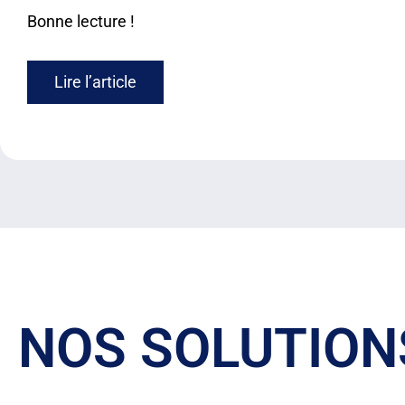
Bonne lecture !
Lire l’article
NOS SOLUTION