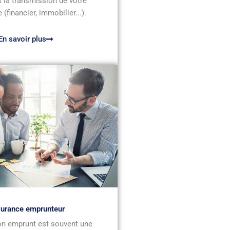
 la transmission de votre
 (financier, immobilier...).
En savoir plus
urance emprunteur
n emprunt est souvent une