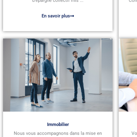
d’épargne collectif mis ...
Com
En savoir plus
Immobilier
Nous vous accompagnons dans la mise en
Vo