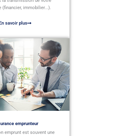
 la transmission de votre
 (financier, immobilier...).
En savoir plus
urance emprunteur
n emprunt est souvent une