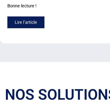
Bonne lecture !
Lire l’article
NOS SOLUTION