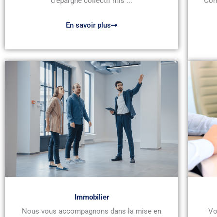
d’épargne collectif mis ...
Com
En savoir plus
Immobilier
Nous vous accompagnons dans la mise en
Vo