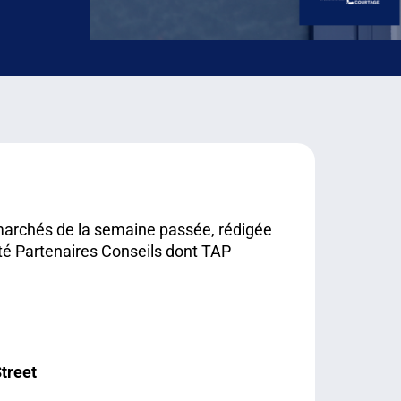
 marchés de la semaine passée, rédigée
é Partenaires Conseils dont TAP
Street