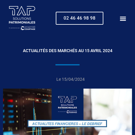
Aller
au
contenu
02 46 46 98 98
ACTUALITÉS DES MARCHÉS AU 15 AVRIL 2024
Le
15/04/2024