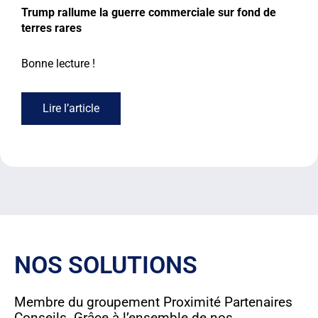
Trump rallume la guerre commerciale sur fond de
terres rares
Bonne lecture !
Lire l’article
NOS SOLUTIONS
Membre du groupement Proximité Partenaires
Conseils. Grâce à l’ensemble de nos