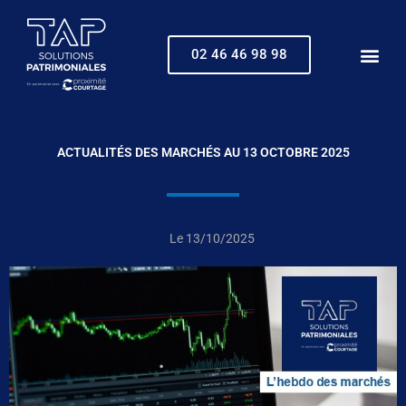
Aller
au
contenu
02 46 46 98 98
ACTUALITÉS DES MARCHÉS AU 13 OCTOBRE 2025
Le
13/10/2025