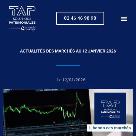
Aller
au
contenu
02 46 46 98 98
ACTUALITÉS DES MARCHÉS AU 12 JANVIER 2026
Le
12/01/2026