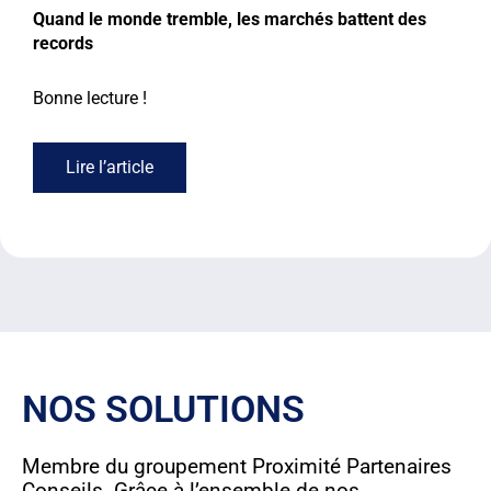
Quand le monde tremble, les marchés battent des
records
Bonne lecture !
Lire l’article
NOS SOLUTIONS
Membre du groupement Proximité Partenaires
Conseils. Grâce à l’ensemble de nos