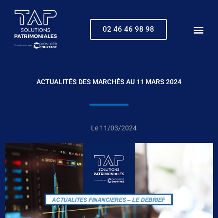
Aller
au
contenu
02 46 46 98 98
ACTUALITÉS DES MARCHÉS AU 11 MARS 2024
Le
11/03/2024