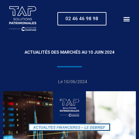
Aller
au
contenu
02 46 46 98 98
ACTUALITÉS DES MARCHÉS AU 10 JUIN 2024
Le
10/06/2024